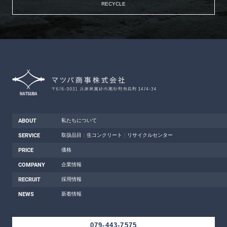
RECYCLE
ABOUT
私たちについて
SERVICE
取扱品目
｜
生コンクリート
｜
リサイクルセンター
PRICE
価格
COMPANY
企業情報
RECRUIT
採用情報
NEWS
新着情報
079-443-7575