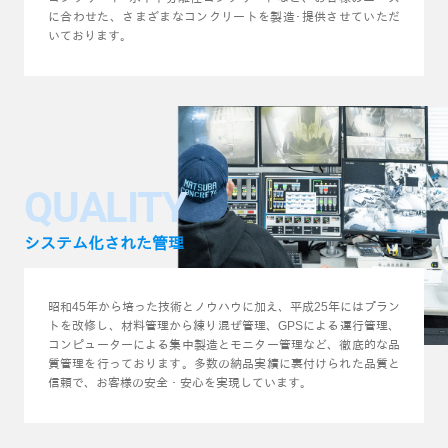
に合わせた、さまざまなコンクリートを製造･提供させていただ
いております。
QUALITY
システム化された管理
昭和45年から培った技術とノウハウに加え、平成25年にはプラン
トを改修し、材料管理から練り混ぜ管理、GPSによる運行管理、
コンピューターによる集中製造とモニター管理など、徹底的な品
質管理を行っております。多数の納品実績に裏付けられた品質と
信頼で、お客様の安全・安心を実現しています。