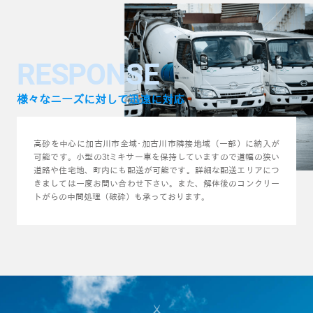
RESPONSE
様々なニーズに対して迅速に対応
高砂を中心に加古川市全域･加古川市隣接地域（一部）に納入が
可能です。小型の3tミキサー車を保持していますので道幅の狭い
道路や住宅地、町内にも配送が可能です。詳細な配送エリアにつ
きましては一度お問い合わせ下さい。また、解体後のコンクリー
トがらの中間処理（破砕）も承っております。