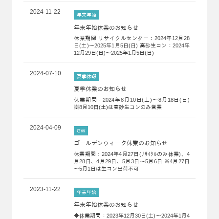
2024-11-22
年末年始
年末年始休業のお知らせ
休業期間 リサイクルセンター：2024年12月28
日(土)～2025年1月5日(日) 高砂生コン：2024年
12月29日(日)～2025年1月5日(日)
2024-07-10
夏季休暇
夏季休業のお知らせ
休業期間：2024年8月10日(土)～8月18日(日)
※8月10日(土)は高砂生コンのみ営業
2024-04-09
GW
ゴールデンウィーク休業のお知らせ
休業期間：2024年4月27日(ﾘｻｲｸﾙのみ休業)、4
月28日、4月29日、5月3日～5月6日 ※4月27日
～5月1日は生コン出荷不可
2023-11-22
年末年始
年末年始休業のお知らせ
◆休業期間：2023年12月30日(土)～2024年1月4